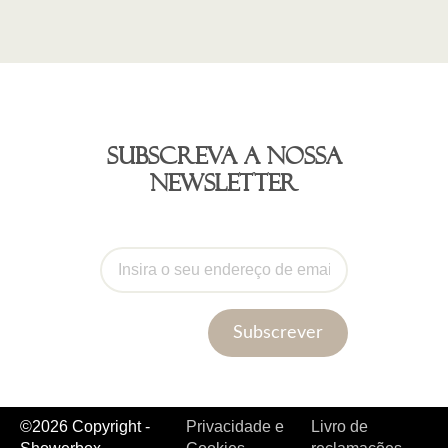
Subscreva a nossa
newsletter
Subscrever
©2026 Copyright -
Privacidade e
Livro de