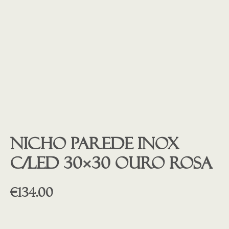
Nicho parede inox
c/led 30×30 ouro rosa
€
134.00