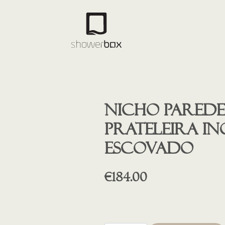
Nicho parede
prateleira in
escovado
€
184.00