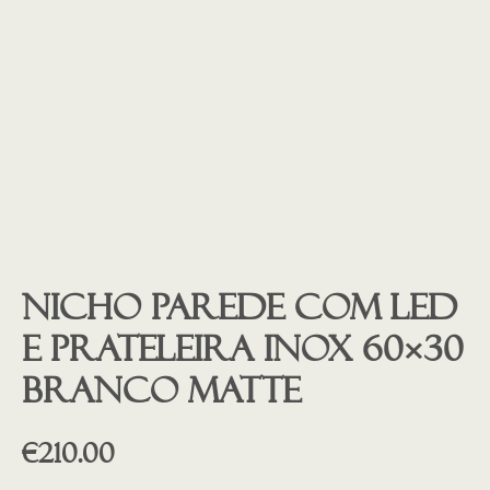
Nicho parede com LED
e prateleira inox 60×30
branco matte
€
210.00