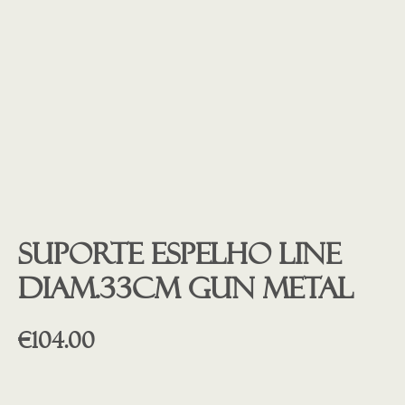
Suporte Espelho Line
diam.33cm GUN METAL
€
104.00