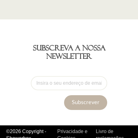
Subscreva a nossa
newsletter
Subscrever
©2026 Copyright -
Privacidade e
Livro de