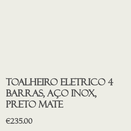
Toalheiro eletrico 4
barras, aço inox,
preto mate
€
235.00