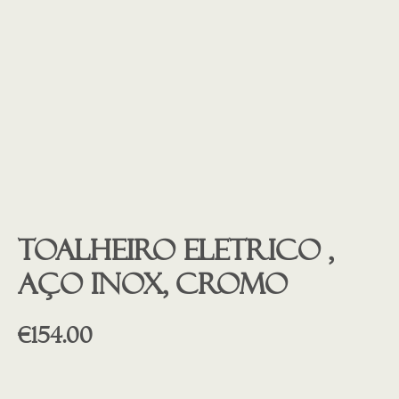
Toalheiro eletrico ,
aço inox, CROMO
€
154.00