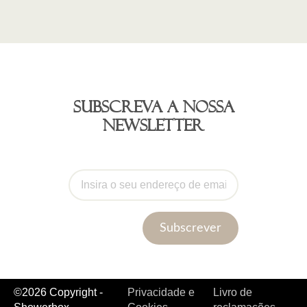
Subscreva a nossa
newsletter
Subscrever
©2026 Copyright -
Privacidade e
Livro de