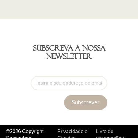
Subscreva a nossa
newsletter
Subscrever
©2026 Copyright -
Privacidade e
Livro de