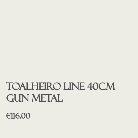
Toalheiro LINE 40cm
GUN METAL
€
116.00