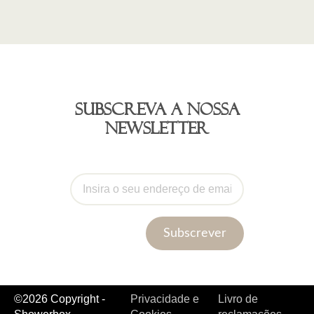
Subscreva a nossa
newsletter
Subscrever
©2026 Copyright -
Privacidade e
Livro de