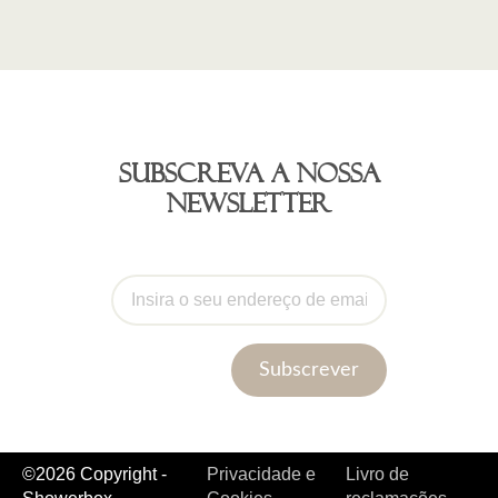
Subscreva a nossa
newsletter
Subscrever
©2026 Copyright -
Privacidade e
Livro de