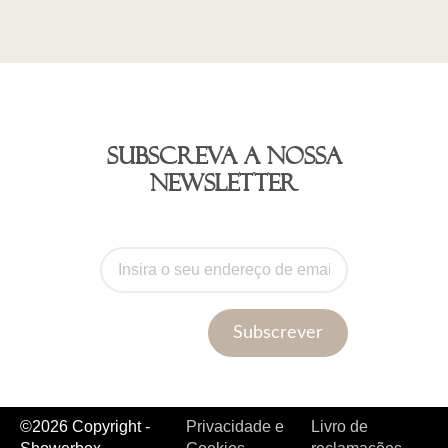
Subscreva a nossa
newsletter
Subscrever
©2026 Copyright -
Privacidade e
Livro de