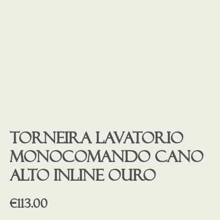
Torneira lavatorio
monocomando cano
alto INLINE ouro
€
113.00