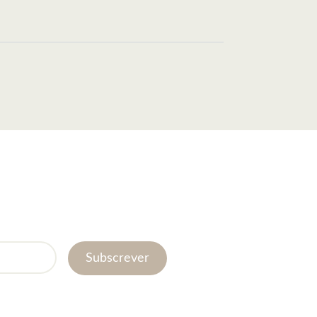
Subscrever