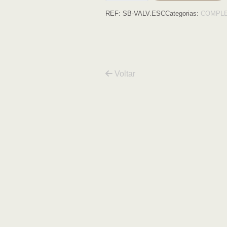
Click
REF:
SB-VALV.ESC
Categorias:
COMPL
escoamento
Acabamento
ESCOVADO
Voltar