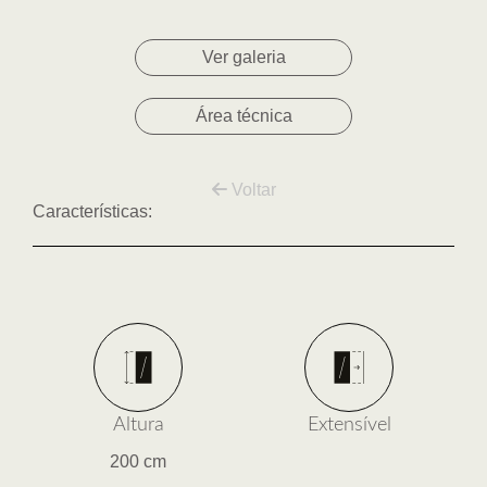
Ver galeria
Área técnica
Voltar
Características:
Altura
Extensível
200 cm