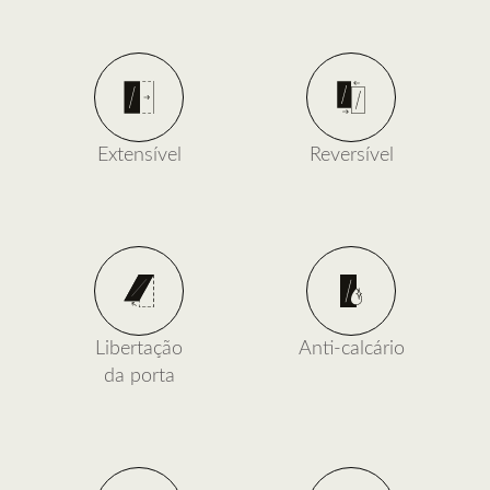
Extensível
Reversível
Libertação
Anti-calcário
da porta