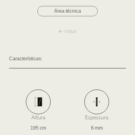
Área técnica
Voltar
Características:
Altura
Espessura
195 cm
6 mm