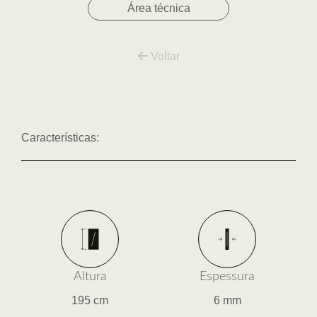
Área técnica
Voltar
Características:
Altura
Espessura
195 cm
6 mm