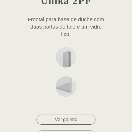
Unika 2PF
Frontal para base de duche com
duas portas de fole e um vidro
fixo.
Ver galeria