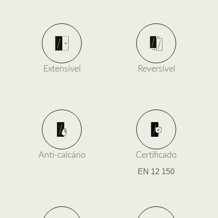
Extensível
Reversível
Anti-calcário
Certificado
EN 12 150