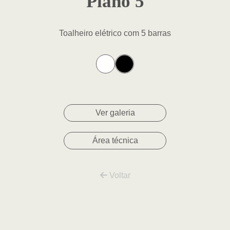
Piano 5
Toalheiro elétrico com 5 barras
Ver galeria
Área técnica
Voltar