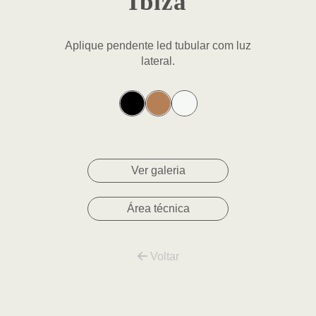
Ibiza
Aplique pendente led tubular com luz
lateral.
Ver galeria
Área técnica
Voltar