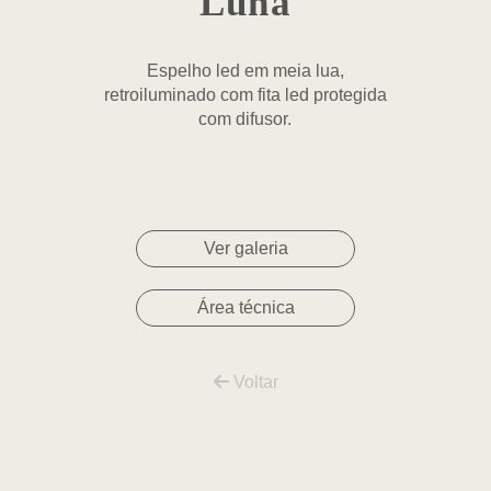
Luna
Espelho led em meia lua,
retroiluminado com fita led protegida
com difusor.
Ver galeria
Área técnica
Voltar