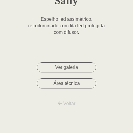
Sally
Espelho led assimétrico,
retroiluminado com fita led protegida
com difusor.
Ver galeria
Área técnica
Voltar