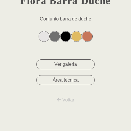
Flora Barra Duche
Conjunto barra de duche
Ver galeria
Área técnica
Voltar