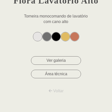
Flora Lavatório Alto
Torneira monocomando de lavatório
com cano alto
Ver galeria
Área técnica
Voltar