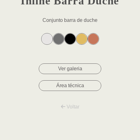
Inline Barra Duche
Conjunto barra de duche
Ver galeria
Área técnica
Voltar